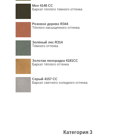
Мох 4148 СС
Бархат теплого темного оттенка
Розовое дерево R344
Тёплого насыщенного оттенка
Зелёный лес R314
Тёмного оттенка
Золотая лихорадка 4181СС
Бархат тёплого оттенка
Серый 4157 СС
Бархат светлого холодного оттенка
Категория 3