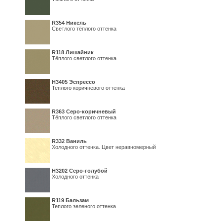
R354 Никель
Светлого тёплого оттенка
R118 Лишайник
Тёплого светлого оттенка
Н3405 Эспрессо
Теплого коричневого оттенка
R363 Серо-коричневый
Тёплого светлого оттенка
R332 Ваниль
Холодного оттенка. Цвет неравномерный
Н3202 Серо-голубой
Холодного оттенка
R119 Бальзам
Теплого зеленого оттенка