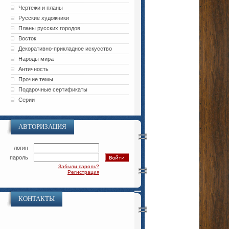
Чертежи и планы
Русские художники
Планы русских городов
Восток
Декоративно-прикладное искусство
Народы мира
Античность
Прочие темы
Подарочные сертификаты
Серии
АВТОРИЗАЦИЯ
логин
пароль
Забыли пароль?
Регистрация
КОНТАКТЫ