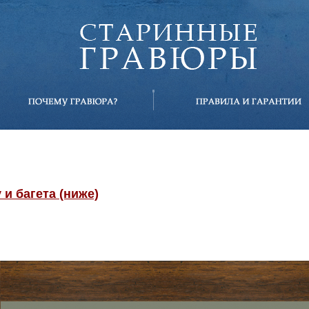
и багета (ниже)