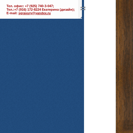
Тел. офис: +7 (925) 740-3-047;
Тел.:+7 (916) 172-8224 Екатерина (дизайн);
E-mail:
sgravury@yandex.ru