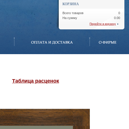
КОРЗИНА
Всего товаров
0
На сумму
0.00
Перейти в корзину
Таблица расценок