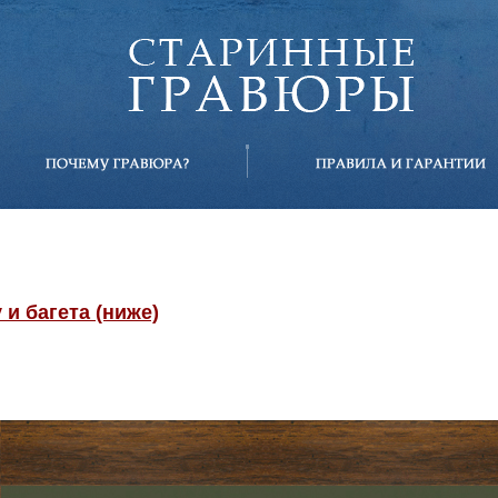
и багета (ниже)