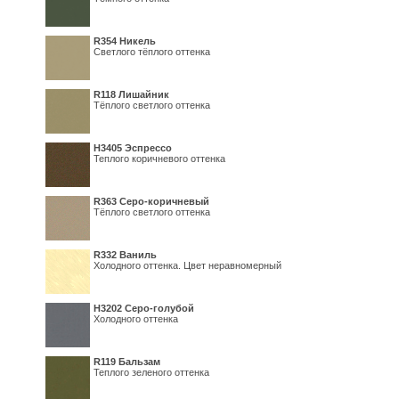
R354 Никель
Светлого тёплого оттенка
R118 Лишайник
Тёплого светлого оттенка
Н3405 Эспрессо
Теплого коричневого оттенка
R363 Серо-коричневый
Тёплого светлого оттенка
R332 Ваниль
Холодного оттенка. Цвет неравномерный
Н3202 Серо-голубой
Холодного оттенка
R119 Бальзам
Теплого зеленого оттенка