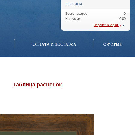
КОРЗИНА
Всего товаров
0
На сумму
0.00
Перейти в корзину
Таблица расценок