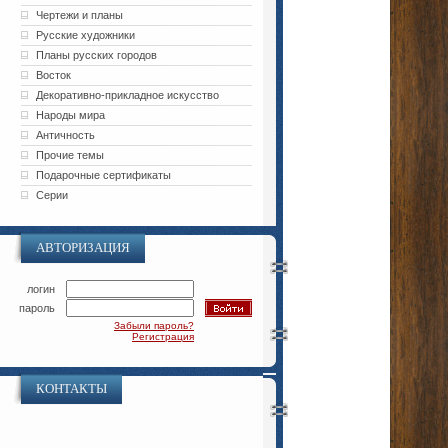
Чертежи и планы
Русские художники
Планы русских городов
Восток
Декоративно-прикладное искусство
Народы мира
Античность
Прочие темы
Подарочные сертификаты
Серии
АВТОРИЗАЦИЯ
логин
пароль
Забыли пароль?
Регистрация
КОНТАКТЫ