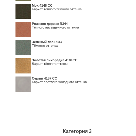
Мох 4148 СС
Бархат теплого темного оттенка
Розовое дерево R344
Тёплого насыщенного оттенка
Зелёный лес R314
Тёмного оттенка
Золотая лихорадка 4181СС
Бархат тёплого оттенка
Серый 4157 СС
Бархат светлого холодного оттенка
Категория 3