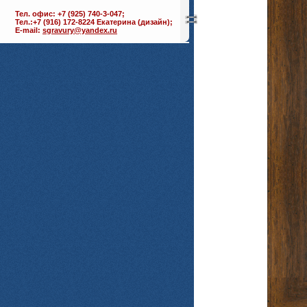
Тел. офис: +7 (925) 740-3-047;
Тел.:+7 (916) 172-8224 Екатерина (дизайн);
E-mail:
sgravury@yandex.ru