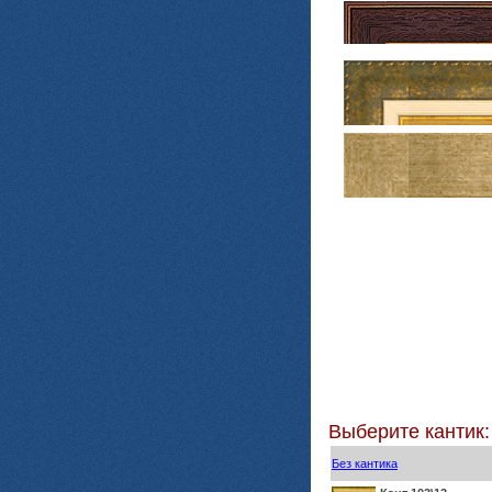
Выберите кантик:
Без кантика