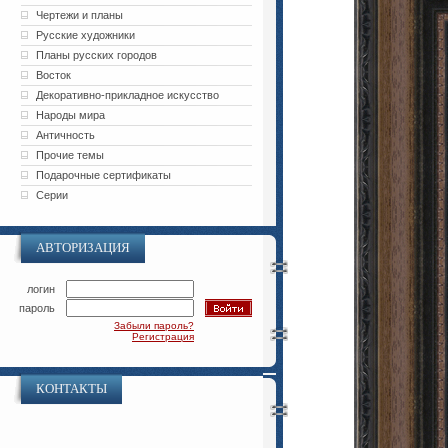
Чертежи и планы
Русские художники
Планы русских городов
Восток
Декоративно-прикладное искусство
Народы мира
Античность
Прочие темы
Подарочные сертификаты
Серии
АВТОРИЗАЦИЯ
логин
пароль
Забыли пароль?
Регистрация
КОНТАКТЫ