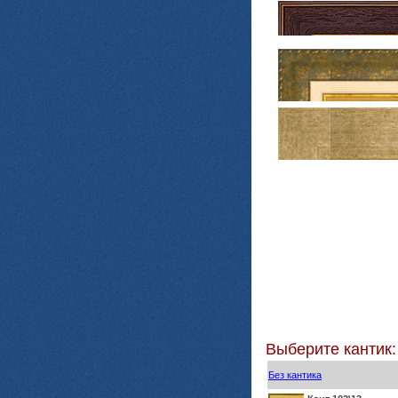
Выберите кантик:
Без кантика