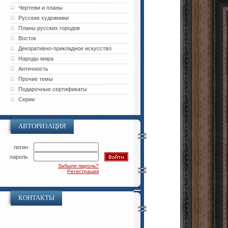
Чертежи и планы
Русские художники
Планы русских городов
Восток
Декоративно-прикладное искусство
Народы мира
Античность
Прочие темы
Подарочные сертификаты
Серии
АВТОРИЗАЦИЯ
логин
пароль
Забыли пароль?
Регистрация
КОНТАКТЫ