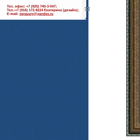
Тел. офис: +7 (925) 740-3-047;
Тел.:+7 (916) 172-8224 Екатерина (дизайн);
E-mail:
sgravury@yandex.ru