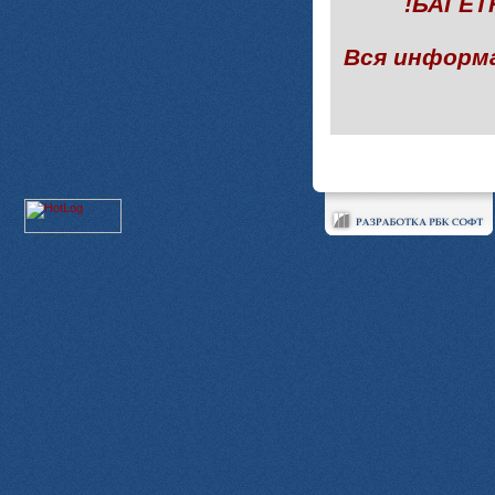
!БАГЕ
Вся информ