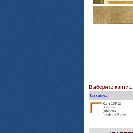
Выберите кантик:
Без кантика
Кант 103\13
Золотой
(Ширина
профиля 0,3 см)