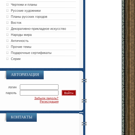
Чертежи и планы
Русские художники
Планы русских городов
Восток
Декоративно-прикладное искусство
Народы мира
Античность
Прочие темы
Подарочные сертификаты
Серии
АВТОРИЗАЦИЯ
логин
пароль
Забыли пароль?
Регистрация
КОНТАКТЫ