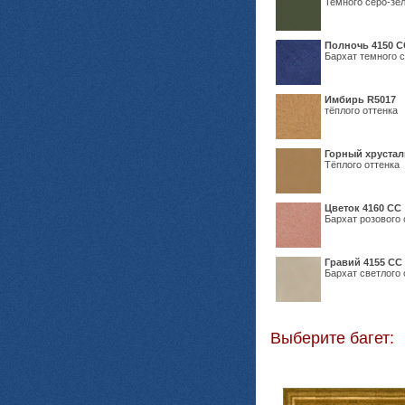
Темного серо-зел
Полночь 4150 С
Бархат темного с
Имбирь R5017
тёплого оттенка
Горный хрустал
Тёплого оттенка
Цветок 4160 СС
Бархат розового 
Гравий 4155 СС
Бархат светлого 
Выберите багет: