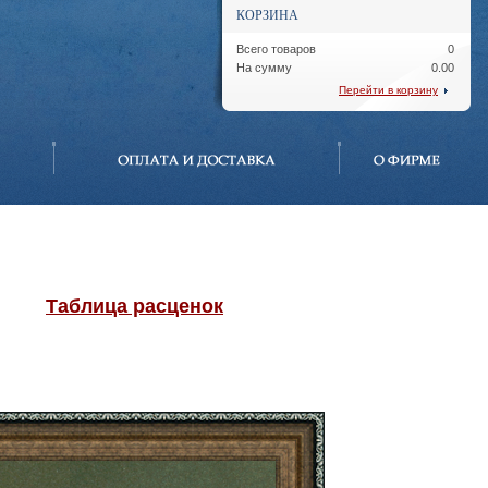
КОРЗИНА
Всего товаров
0
На сумму
0.00
Перейти в корзину
Таблица расценок