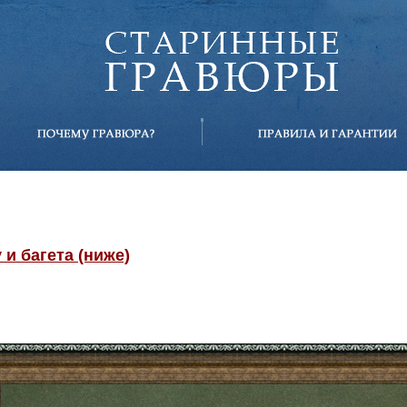
и багета (ниже)