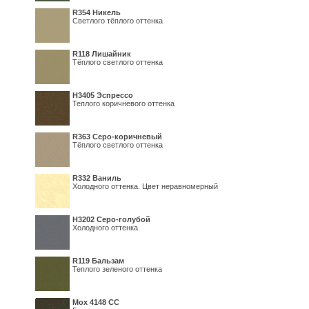
R354 Никель
Светлого тёплого оттенка
R118 Лишайник
Тёплого светлого оттенка
Н3405 Эспрессо
Теплого коричневого оттенка
R363 Серо-коричневый
Тёплого светлого оттенка
R332 Ваниль
Холодного оттенка. Цвет неравномерный
Н3202 Серо-голубой
Холодного оттенка
R119 Бальзам
Теплого зеленого оттенка
Мох 4148 СС