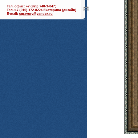
Тел. офис: +7 (925) 740-3-047;
Тел.:+7 (916) 172-8224 Екатерина (дизайн);
E-mail:
sgravury@yandex.ru