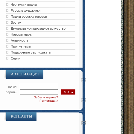
Чертежи и планы
Русские художники
Планы русских городов
Восток
Декоративно-прикладное искусство
Народы мира
Античность
Прочие темы
Подарочные сертификаты
Серии
АВТОРИЗАЦИЯ
логин
пароль
Забыли пароль?
Регистрация
КОНТАКТЫ