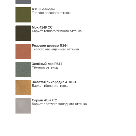
R119 Бальзам
Теплого зеленого оттенка
Мох 4148 СС
Бархат теплого темного оттенка
Розовое дерево R344
Тёплого насыщенного оттенка
Зелёный лес R314
Тёмного оттенка
Золотая лихорадка 4181СС
Бархат тёплого оттенка
Серый 4157 СС
Бархат светлого холодного оттенка