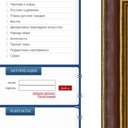
Чертежи и планы
Русские художники
Планы русских городов
Восток
Декоративно-прикладное искусство
Народы мира
Античность
Прочие темы
Подарочные сертификаты
Серии
АВТОРИЗАЦИЯ
логин
пароль
Забыли пароль?
Регистрация
КОНТАКТЫ