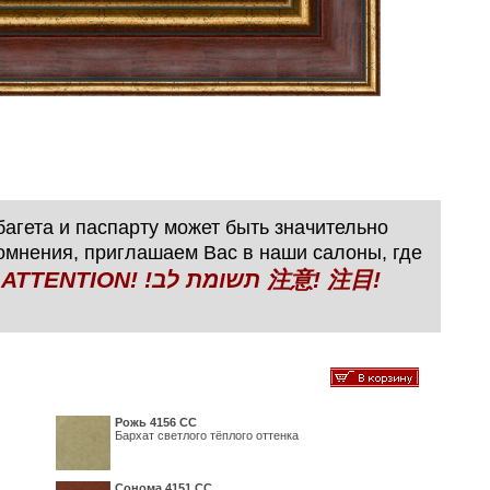
агета и паспарту может быть значительно
сомнения, приглашаем Вас в наши салоны, где
N! !תשומת לב 注意! 注目!
Рожь 4156 СС
Бархат светлого тёплого оттенка
Сонома 4151 СС