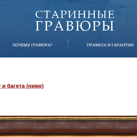
и багета (ниже)