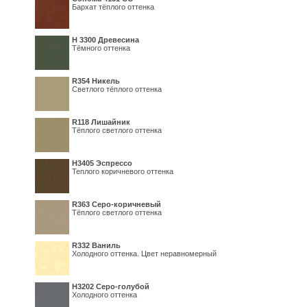
Бархат тёплого оттенка
H 3300 Древесина
Тёмного оттенка
R354 Никель
Светлого тёплого оттенка
R118 Лишайник
Тёплого светлого оттенка
Н3405 Эспрессо
Теплого коричневого оттенка
R363 Серо-коричневый
Тёплого светлого оттенка
R332 Ваниль
Холодного оттенка. Цвет неравномерный
Н3202 Серо-голубой
Холодного оттенка