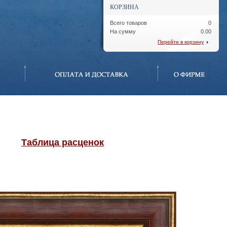
КОРЗИНА
Всего товаров
0
На сумму
0.00
Перейти в корзину
Таблица расценок