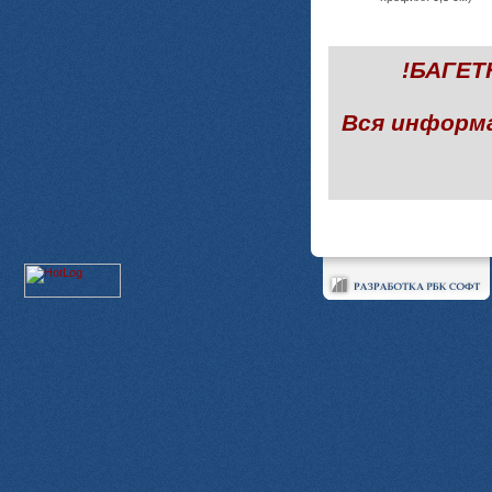
!БАГЕ
Вся информ