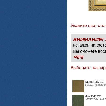
Укажите цвет с
искажен на фото
Вы сможете вос
ध्यान!
Выберите паспар
Глина 4205 СС
Бархат тёплого о
Ива 4146 СС
Бархат тёмного о