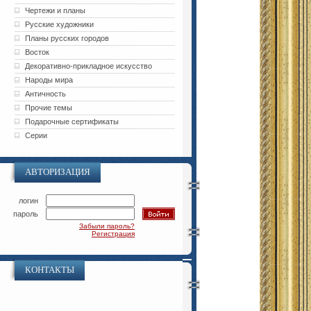
Чертежи и планы
Русские художники
Планы русских городов
Восток
Декоративно-прикладное искусство
Народы мира
Античность
Прочие темы
Подарочные сертификаты
Серии
АВТОРИЗАЦИЯ
логин
пароль
Забыли пароль?
Регистрация
КОНТАКТЫ