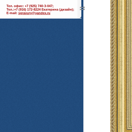
Тел. офис: +7 (925) 740-3-047;
Тел.:+7 (916) 172-8224 Екатерина (дизайн);
E-mail:
sgravury@yandex.ru