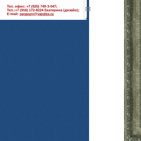
Тел. офис: +7 (925) 740-3-047;
Тел.:+7 (916) 172-8224 Екатерина (дизайн);
E-mail:
sgravury@yandex.ru