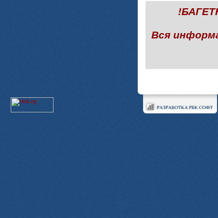
!БАГЕ
Вся информ