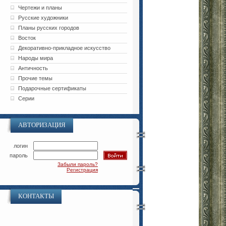
Чертежи и планы
Русские художники
Планы русских городов
Восток
Декоративно-прикладное искусство
Народы мира
Античность
Прочие темы
Подарочные сертификаты
Серии
АВТОРИЗАЦИЯ
логин
пароль
Забыли пароль?
Регистрация
КОНТАКТЫ