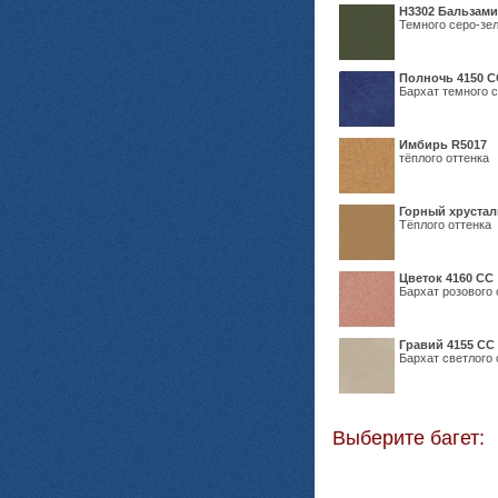
Н3302 Бальзам
Темного серо-зел
Полночь 4150 С
Бархат темного с
Имбирь R5017
тёплого оттенка
Горный хрустал
Тёплого оттенка
Цветок 4160 СС
Бархат розового 
Гравий 4155 СС
Бархат светлого 
Выберите багет: