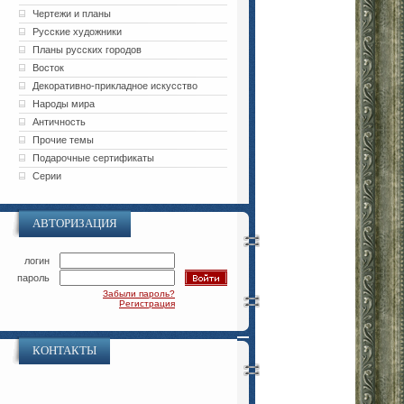
Чертежи и планы
Русские художники
Планы русских городов
Восток
Декоративно-прикладное искусство
Народы мира
Античность
Прочие темы
Подарочные сертификаты
Серии
АВТОРИЗАЦИЯ
логин
пароль
Забыли пароль?
Регистрация
КОНТАКТЫ