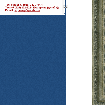
Тел. офис: +7 (925) 740-3-047;
Тел.:+7 (916) 172-8224 Екатерина (дизайн);
E-mail:
sgravury@yandex.ru