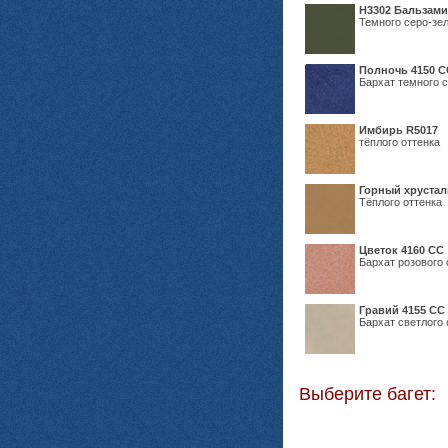
Н3302 Бальзам
Темного серо-зел
Полночь 4150 С
Бархат темного с
Имбирь R5017
тёплого оттенка
Горный хрустал
Тёплого оттенка
Цветок 4160 СС
Бархат розового 
Гравий 4155 СС
Бархат светлого 
Выберите багет: