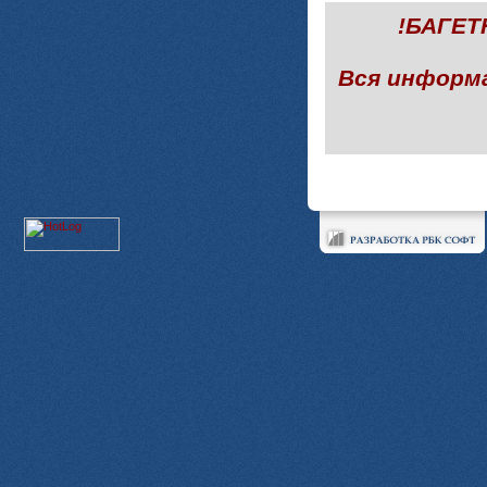
!БАГЕ
Вся информ