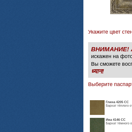
Укажите цвет с
искажен на фото
Вы сможете вос
ध्यान!
Выберите паспар
Глина 4205 СС
Бархат тёплого о
Ива 4146 СС
Бархат тёмного о