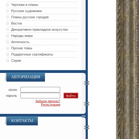
Чертежи и планы
Русские художники
Планы русских городов
Восток
Декоративно-прикладное искусство
Народы мира
Античность
Прочие темы
Подарочные сертификаты
Серии
АВТОРИЗАЦИЯ
логин
пароль
Забыли пароль?
Регистрация
КОНТАКТЫ