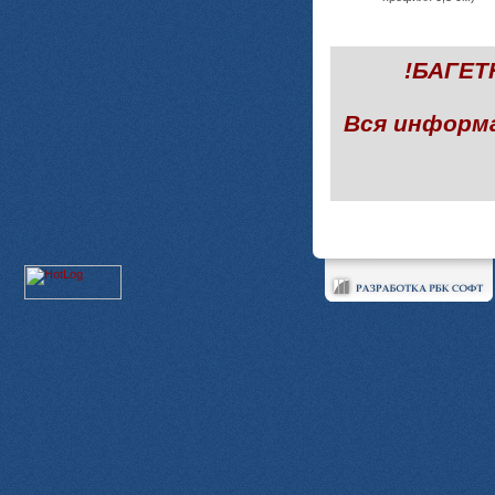
!БАГЕ
Вся информ