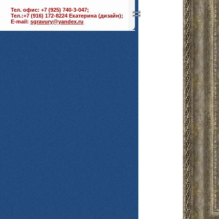
Тел. офис: +7 (925) 740-3-047;
Тел.:+7 (916) 172-8224 Екатерина (дизайн);
E-mail:
sgravury@yandex.ru