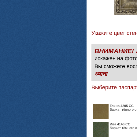
Укажите цвет с
искажен на фото
Вы сможете вос
ध्यान!
Выберите паспар
Глина 4205 СС
Бархат тёплого о
Ива 4146 СС
Бархат тёмного о