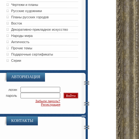
Чертежи и планы
Русские художники
Планы русских городов
Восток
Декоративно-прикладное искусство
Народы мира
Античность
Прочие темы
Подарочные сертификаты
Серии
АВТОРИЗАЦИЯ
логин
пароль
Забыли пароль?
Регистрация
КОНТАКТЫ