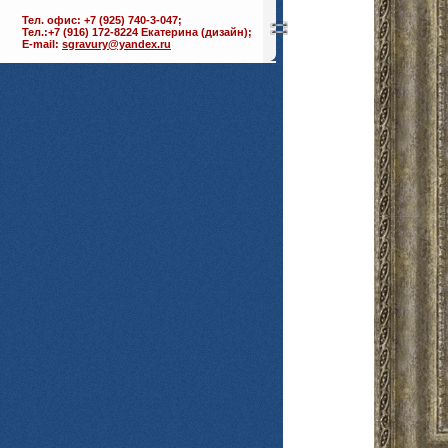
Тел. офис: +7 (925) 740-3-047;
Тел.:+7 (916) 172-8224 Екатерина (дизайн);
E-mail:
sgravury@yandex.ru