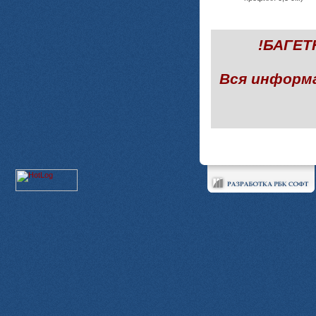
!БАГЕ
Вся информ