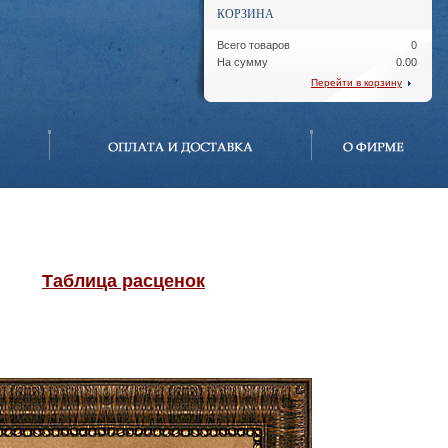
КОРЗИНА
Всего товаров
0
На сумму
0.00
Перейти в корзину
Таблица расценок