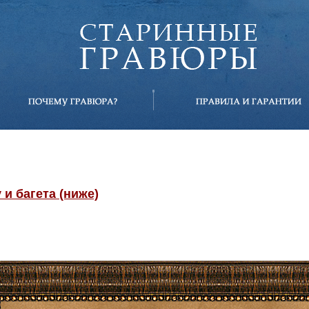
и багета (ниже)