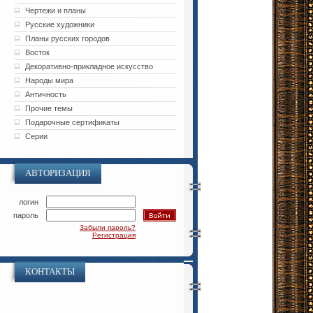
Чертежи и планы
Русские художники
Планы русских городов
Восток
Декоративно-прикладное искусство
Народы мира
Античность
Прочие темы
Подарочные сертификаты
Серии
АВТОРИЗАЦИЯ
логин
пароль
Забыли пароль?
Регистрация
КОНТАКТЫ