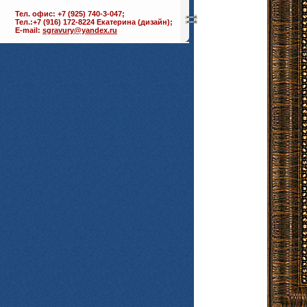
Тел. офис: +7 (925) 740-3-047;
Тел.:+7 (916) 172-8224 Екатерина (дизайн);
E-mail:
sgravury@yandex.ru