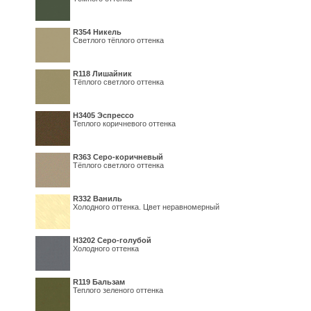
R354 Никель
Светлого тёплого оттенка
R118 Лишайник
Тёплого светлого оттенка
Н3405 Эспрессо
Теплого коричневого оттенка
R363 Серо-коричневый
Тёплого светлого оттенка
R332 Ваниль
Холодного оттенка. Цвет неравномерный
Н3202 Серо-голубой
Холодного оттенка
R119 Бальзам
Теплого зеленого оттенка