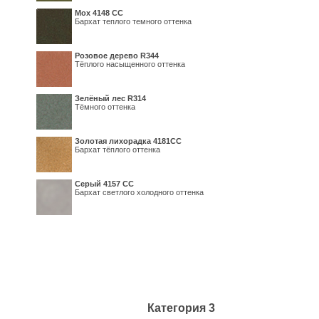
Мох 4148 СС
Бархат теплого темного оттенка
Розовое дерево R344
Тёплого насыщенного оттенка
Зелёный лес R314
Тёмного оттенка
Золотая лихорадка 4181СС
Бархат тёплого оттенка
Серый 4157 СС
Бархат светлого холодного оттенка
Категория 3