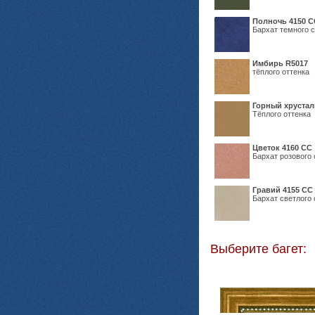
Полночь 4150 С
Бархат темного с
Имбирь R5017
тёплого оттенка
Горный хрустал
Тёплого оттенка
Цветок 4160 СС
Бархат розового 
Гравий 4155 СС
Бархат светлого 
Выберите багет: