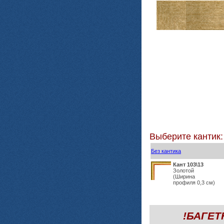
Выберите кантик:
Без кантика
Кант 103\13
Золотой
(Ширина
профиля 0,3 см)
!БАГЕ