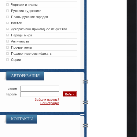
Чертежи и планы
Русские художники
Планы русских городов
Восток
Декоративно-прикладное искусство
Народы мира
Античность
Прочие темы
Подарочные сертификаты
Серии
АВТОРИЗАЦИЯ
логин
пароль
Забыли пароль?
Регистрация
КОНТАКТЫ