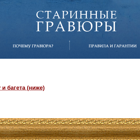
и багета (ниже)