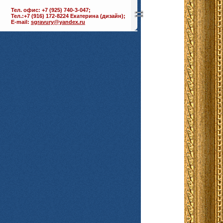
Тел. офис: +7 (925) 740-3-047;
Тел.:+7 (916) 172-8224 Екатерина (дизайн);
E-mail:
sgravury@yandex.ru