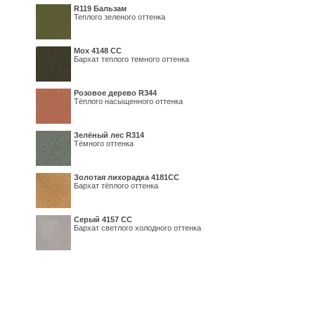
R119 Бальзам
Теплого зеленого оттенка
Мох 4148 СС
Бархат теплого темного оттенка
Розовое дерево R344
Тёплого насыщенного оттенка
Зелёный лес R314
Тёмного оттенка
Золотая лихорадка 4181СС
Бархат тёплого оттенка
Серый 4157 СС
Бархат светлого холодного оттенка