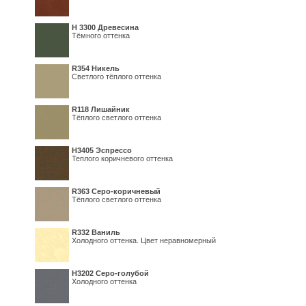
H 3300 Древесина
Тёмного оттенка
R354 Никель
Светлого тёплого оттенка
R118 Лишайник
Тёплого светлого оттенка
Н3405 Эспрессо
Теплого коричневого оттенка
R363 Серо-коричневый
Тёплого светлого оттенка
R332 Ваниль
Холодного оттенка. Цвет неравномерный
Н3202 Серо-голубой
Холодного оттенка