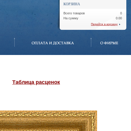
КОРЗИНА
Всего товаров
0
На сумму
0.00
Перейти в корзину
Таблица расценок