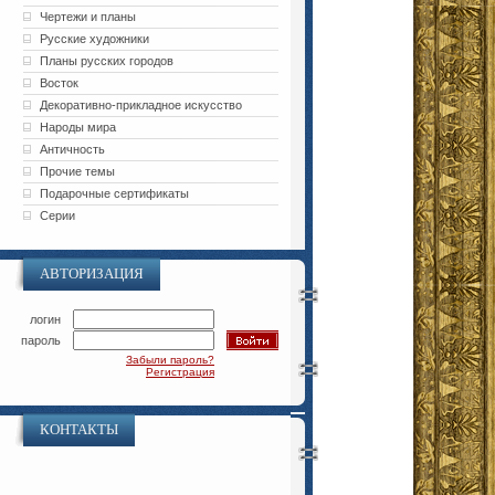
Чертежи и планы
Русские художники
Планы русских городов
Восток
Декоративно-прикладное искусство
Народы мира
Античность
Прочие темы
Подарочные сертификаты
Серии
АВТОРИЗАЦИЯ
логин
пароль
Забыли пароль?
Регистрация
КОНТАКТЫ