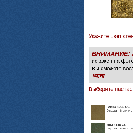
Укажите цвет с
искажен на фото
Вы сможете вос
ध्यान!
Выберите паспар
Глина 4205 СС
Бархат тёплого о
Ива 4146 СС
Бархат тёмного о