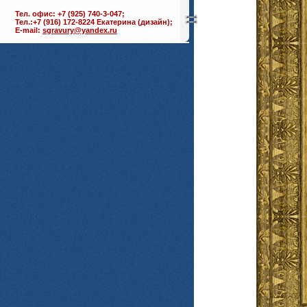
Тел. офис: +7 (925) 740-3-047;
Тел.:+7 (916) 172-8224 Екатерина (дизайн);
E-mail:
sgravury@yandex.ru