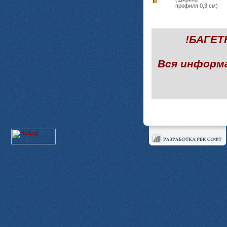
профиля 0,3 см)
!БАГЕ
Вся информ