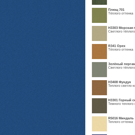
Плющ 701
Тёплого оттенка
H3303 Морская 
Светлого тёплого
R341 Орех
Тёплого оттенка
Зелёный пергам
Светлого тёплого
Н3408 Фундук
Теплого светло к
Н3301 Горный 
Темного теплого 
R5016 Миндаль
Теплого оттенка