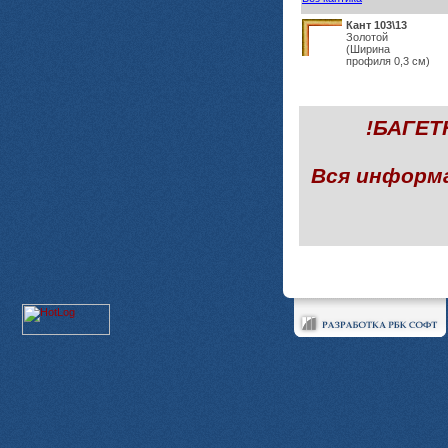
Кант 103\13
Золотой
(Ширина
профиля 0,3 см)
!БАГЕ
Вся информ