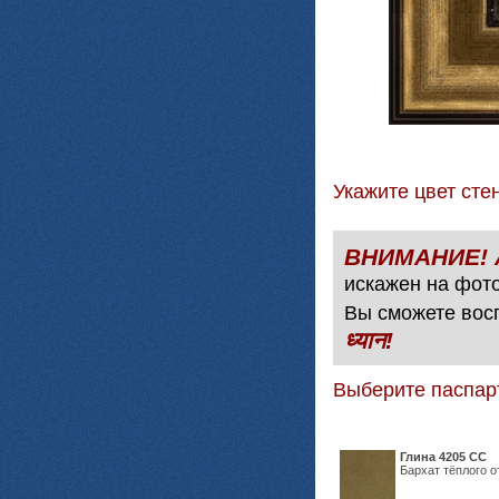
Укажите цвет с
искажен на фото
Вы сможете вос
ध्यान!
Выберите паспар
Глина 4205 СС
Бархат тёплого о