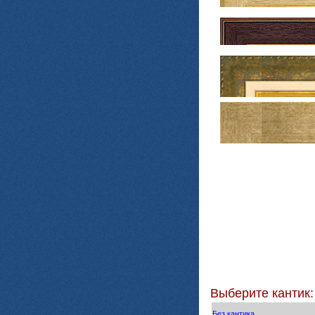
Выберите кантик:
Без кантика