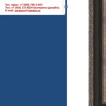
Тел. офис: +7 (925) 740-3-047;
Тел.:+7 (916) 172-8224 Екатерина (дизайн);
E-mail:
sgravury@yandex.ru