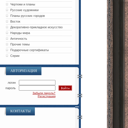
Чертежи и планы
Русские художники
Планы русских городов
Восток
Декоративно-прикладное искусство
Народы мира
Античность
Прочие темы
Подарочные сертификаты
Серии
АВТОРИЗАЦИЯ
логин
пароль
Забыли пароль?
Регистрация
КОНТАКТЫ