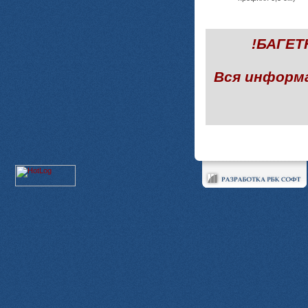
!БАГЕ
Вся информ