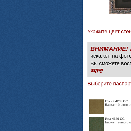
Укажите цвет с
искажен на фото
Вы сможете вос
ध्यान!
Выберите паспар
Глина 4205 СС
Бархат тёплого о
Ива 4146 СС
Бархат тёмного о