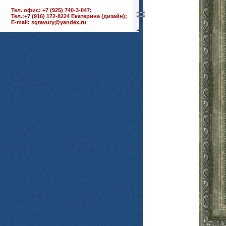
Тел. офис: +7 (925) 740-3-047;
Тел.:+7 (916) 172-8224 Екатерина (дизайн);
E-mail:
sgravury@yandex.ru