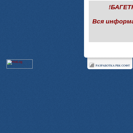
!БАГЕ
Вся информ