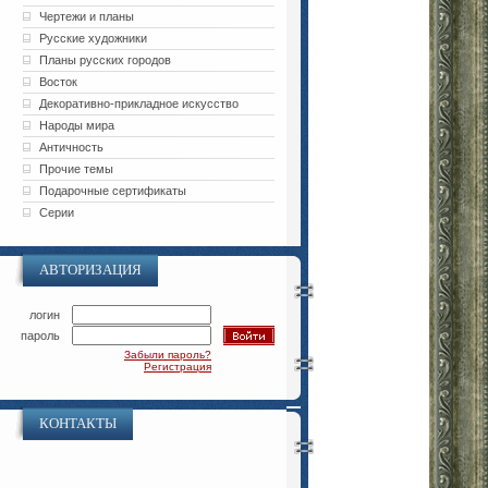
Чертежи и планы
Русские художники
Планы русских городов
Восток
Декоративно-прикладное искусство
Народы мира
Античность
Прочие темы
Подарочные сертификаты
Серии
АВТОРИЗАЦИЯ
логин
пароль
Забыли пароль?
Регистрация
КОНТАКТЫ