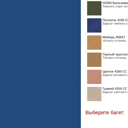
Н3302 Бальзам
Темного серо-зел
Полночь 4150 С
Бархат темного с
Имбирь R5017
тёплого оттенка
Горный хрустал
Тёплого оттенка
Цветок 4160 СС
Бархат розового 
Гравий 4155 СС
Бархат светлого 
Выберите багет: