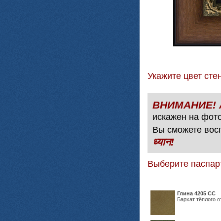
Укажите цвет с
искажен на фото
Вы сможете вос
ध्यान!
Выберите паспар
Глина 4205 СС
Бархат тёплого о