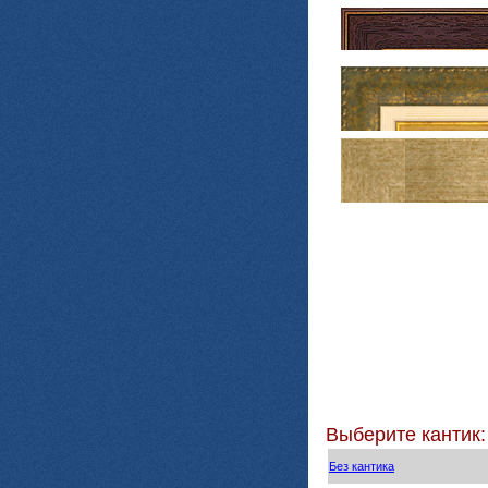
Выберите кантик:
Без кантика