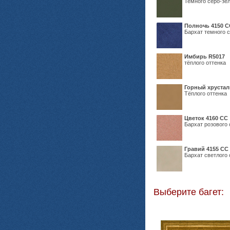
Темного серо-зел
Полночь 4150 С
Бархат темного с
Имбирь R5017
тёплого оттенка
Горный хрустал
Тёплого оттенка
Цветок 4160 СС
Бархат розового 
Гравий 4155 СС
Бархат светлого 
Выберите багет: