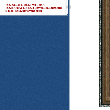
Тел. офис: +7 (925) 740-3-047;
Тел.:+7 (916) 172-8224 Екатерина (дизайн);
E-mail:
sgravury@yandex.ru