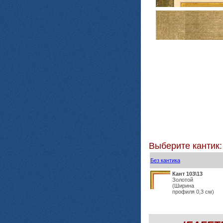
Выберите кантик:
Без кантика
Кант 103\13
Золотой
(Ширина
профиля 0,3 см)