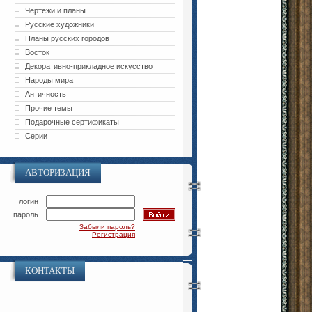
Чертежи и планы
Русские художники
Планы русских городов
Восток
Декоративно-прикладное искусство
Народы мира
Античность
Прочие темы
Подарочные сертификаты
Серии
АВТОРИЗАЦИЯ
логин
пароль
Забыли пароль?
Регистрация
КОНТАКТЫ