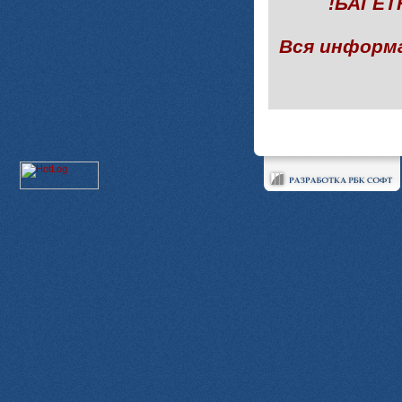
!БАГЕ
Вся информ