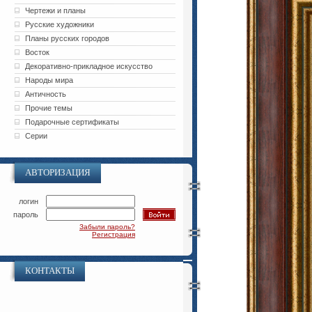
Чертежи и планы
Русские художники
Планы русских городов
Восток
Декоративно-прикладное искусство
Народы мира
Античность
Прочие темы
Подарочные сертификаты
Серии
АВТОРИЗАЦИЯ
логин
пароль
Забыли пароль?
Регистрация
КОНТАКТЫ