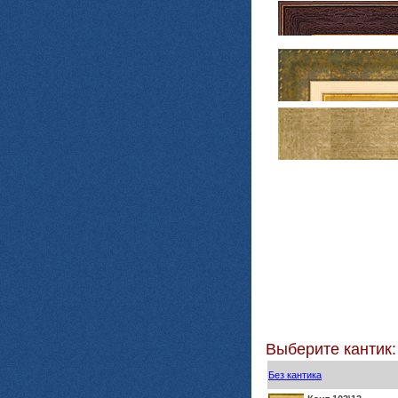
Выберите кантик:
Без кантика