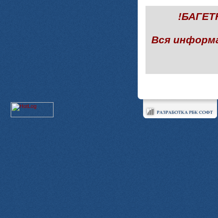
!БАГЕ
Вся информ