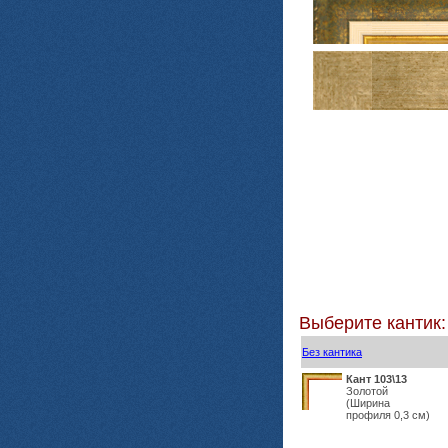
Выберите кантик:
Без кантика
Кант 103\13
Золотой
(Ширина
профиля 0,3 см)