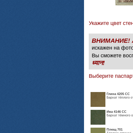
Укажите цвет с
искажен на фото
Вы сможете вос
ध्यान!
Выберите паспар
Глина 4205 СС
Бархат тёплого о
Ива 4146 СС
Бархат тёмного о
Плющ 701