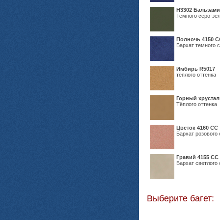
Н3302 Бальзам
Темного серо-зел
Полночь 4150 С
Бархат темного с
Имбирь R5017
тёплого оттенка
Горный хрустал
Тёплого оттенка
Цветок 4160 СС
Бархат розового 
Гравий 4155 СС
Бархат светлого 
Выберите багет: