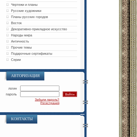
Чертежи и планы
Русские художники
Планы русских городов
Восток
Декоративно-прикладное искусство
Народы мира
Античность
Прочие темы
Подарочные сертификаты
Серии
АВТОРИЗАЦИЯ
логин
пароль
Забыли пароль?
Регистрация
КОНТАКТЫ