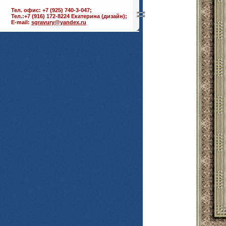
Тел. офис: +7 (925) 740-3-047;
Тел.:+7 (916) 172-8224 Екатерина (дизайн);
E-mail:
sgravury@yandex.ru