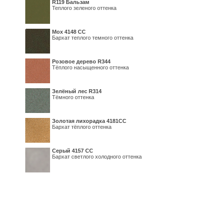
R119 Бальзам
Теплого зеленого оттенка
Мох 4148 СС
Бархат теплого темного оттенка
Розовое дерево R344
Тёплого насыщенного оттенка
Зелёный лес R314
Тёмного оттенка
Золотая лихорадка 4181СС
Бархат тёплого оттенка
Серый 4157 СС
Бархат светлого холодного оттенка