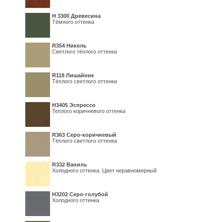
H 3300 Древесина
Тёмного оттенка
R354 Никель
Светлого тёплого оттенка
R118 Лишайник
Тёплого светлого оттенка
Н3405 Эспрессо
Теплого коричневого оттенка
R363 Серо-коричневый
Тёплого светлого оттенка
R332 Ваниль
Холодного оттенка. Цвет неравномерный
Н3202 Серо-голубой
Холодного оттенка