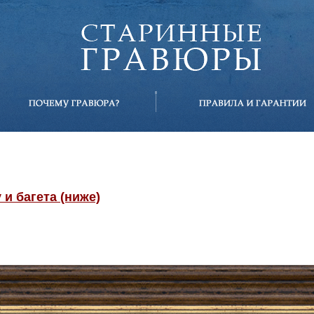
и багета (ниже)