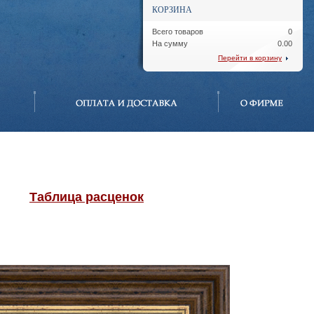
КОРЗИНА
Всего товаров
0
На сумму
0.00
Перейти в корзину
Таблица расценок