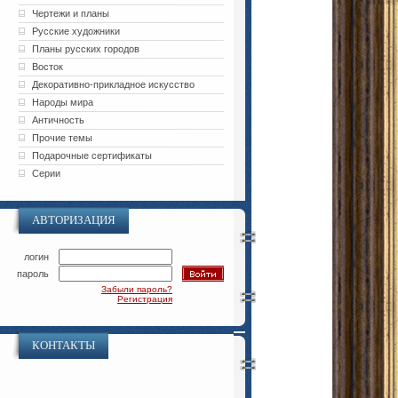
Чертежи и планы
Русские художники
Планы русских городов
Восток
Декоративно-прикладное искусство
Народы мира
Античность
Прочие темы
Подарочные сертификаты
Серии
АВТОРИЗАЦИЯ
логин
пароль
Забыли пароль?
Регистрация
КОНТАКТЫ