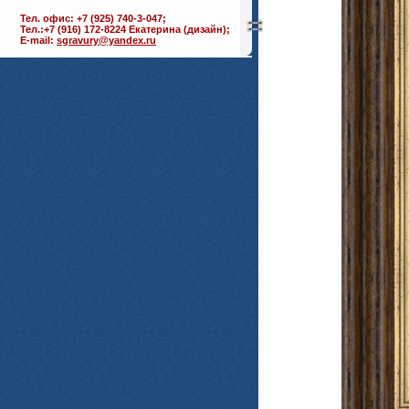
Тел. офис: +7 (925) 740-3-047;
Тел.:+7 (916) 172-8224 Екатерина (дизайн);
E-mail:
sgravury@yandex.ru