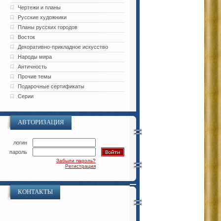
Чертежи и планы
Русские художники
Планы русских городов
Восток
Декоративно-прикладное искусство
Народы мира
Античность
Прочие темы
Подарочные сертификаты
Серии
АВТОРИЗАЦИЯ
логин
пароль
Забыли пароль?
Регистрация
КОНТАКТЫ