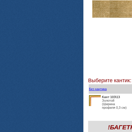
Выберите кантик:
Без кантика
Кант 103\13
Золотой
(Ширина
профиля 0,3 см)
!БАГЕ