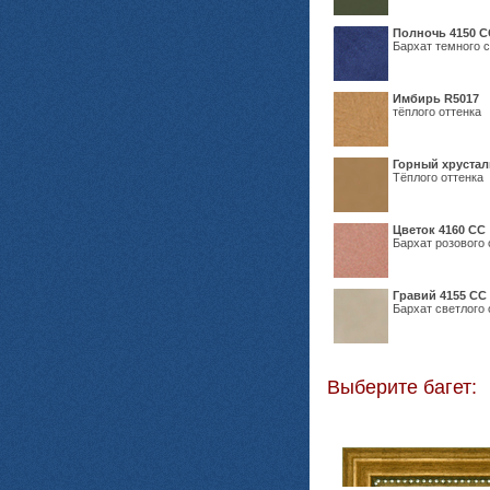
Полночь 4150 С
Бархат темного с
Имбирь R5017
тёплого оттенка
Горный хрустал
Тёплого оттенка
Цветок 4160 СС
Бархат розового 
Гравий 4155 СС
Бархат светлого 
Выберите багет: