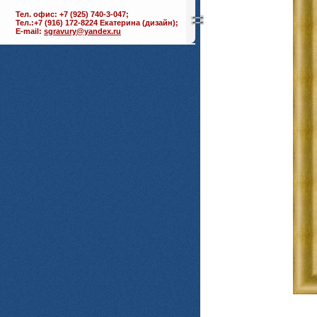
Тел. офис: +7 (925) 740-3-047;
Тел.:+7 (916) 172-8224 Екатерина (дизайн);
E-mail:
sgravury@yandex.ru