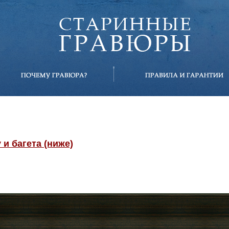
и багета (ниже)