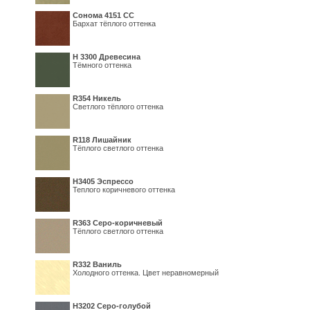
Сонома 4151 СС
Бархат тёплого оттенка
H 3300 Древесина
Тёмного оттенка
R354 Никель
Светлого тёплого оттенка
R118 Лишайник
Тёплого светлого оттенка
Н3405 Эспрессо
Теплого коричневого оттенка
R363 Серо-коричневый
Тёплого светлого оттенка
R332 Ваниль
Холодного оттенка. Цвет неравномерный
Н3202 Серо-голубой