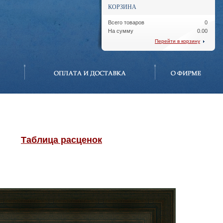
КОРЗИНА
Всего товаров
0
На сумму
0.00
Перейти в корзину
Таблица расценок