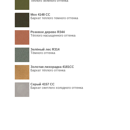
Теплого зеленого оттенка
Мох 4148 СС
Бархат теплого темного оттенка
Розовое дерево R344
Тёплого насыщенного оттенка
Зелёный лес R314
Тёмного оттенка
Золотая лихорадка 4181СС
Бархат тёплого оттенка
Серый 4157 СС
Бархат светлого холодного оттенка