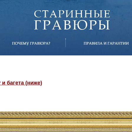
и багета (ниже)