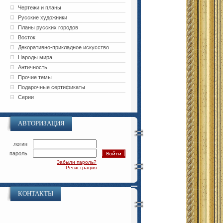
Чертежи и планы
Русские художники
Планы русских городов
Восток
Декоративно-прикладное искусство
Народы мира
Античность
Прочие темы
Подарочные сертификаты
Серии
АВТОРИЗАЦИЯ
логин
пароль
Забыли пароль?
Регистрация
КОНТАКТЫ