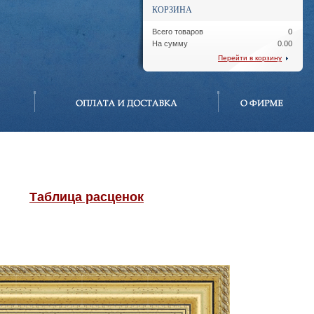
КОРЗИНА
Всего товаров
0
На сумму
0.00
Перейти в корзину
Таблица расценок