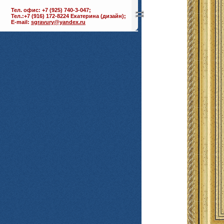
Тел. офис: +7 (925) 740-3-047;
Тел.:+7 (916) 172-8224 Екатерина (дизайн);
E-mail:
sgravury@yandex.ru