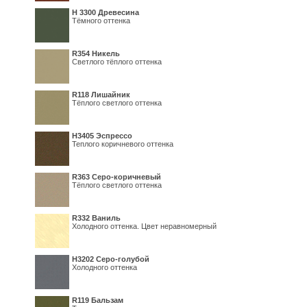
H 3300 Древесина
Тёмного оттенка
R354 Никель
Светлого тёплого оттенка
R118 Лишайник
Тёплого светлого оттенка
Н3405 Эспрессо
Теплого коричневого оттенка
R363 Серо-коричневый
Тёплого светлого оттенка
R332 Ваниль
Холодного оттенка. Цвет неравномерный
Н3202 Серо-голубой
Холодного оттенка
R119 Бальзам