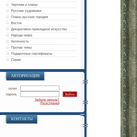
Чертежи и планы
Русские художники
Планы русских городов
Восток
Декоративно-прикладное искусство
Народы мира
Античность
Прочие темы
Подарочные сертификаты
Серии
АВТОРИЗАЦИЯ
логин
пароль
Забыли пароль?
Регистрация
КОНТАКТЫ