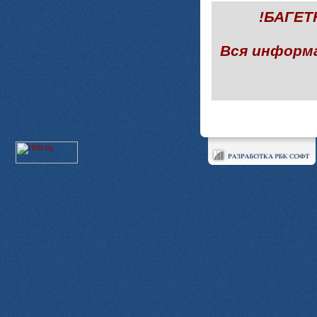
!БАГЕ
Вся информ