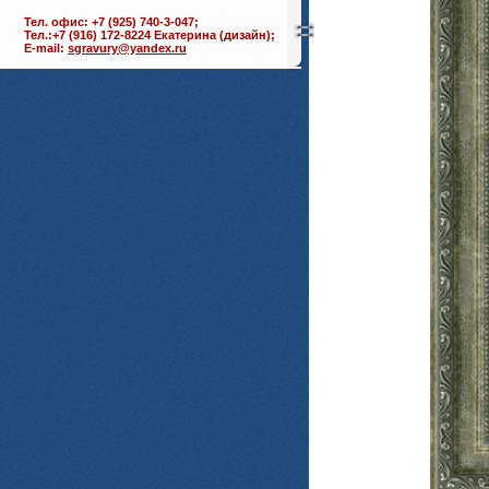
Тел. офис: +7 (925) 740-3-047;
Тел.:+7 (916) 172-8224 Екатерина (дизайн);
E-mail:
sgravury@yandex.ru