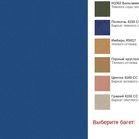
Н3302 Бальзам
Темного серо-зел
Полночь 4150 С
Бархат темного с
Имбирь R5017
тёплого оттенка
Горный хрустал
Тёплого оттенка
Цветок 4160 СС
Бархат розового 
Гравий 4155 СС
Бархат светлого 
Выберите багет: