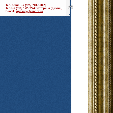
Тел. офис: +7 (925) 740-3-047;
Тел.:+7 (916) 172-8224 Екатерина (дизайн);
E-mail:
sgravury@yandex.ru