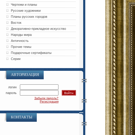
Чертежи и планы
Русские художники
Планы русских городов
Восток
Декоративно-прикладное искусство
Народы мира
Античность
Прочие темы
Подарочные сертификаты
Серии
АВТОРИЗАЦИЯ
логин
пароль
Забыли пароль?
Регистрация
КОНТАКТЫ