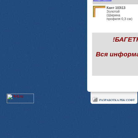
Кант 103\13
Золотой
(Ширина
профиля 0,3 см)
!БАГЕ
Вся информ