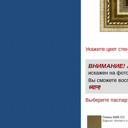
Укажите цвет с
искажен на фото
Вы сможете вос
ध्यान!
Выберите паспар
Глина 4205 СС
Бархат тёплого о