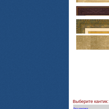
Выберите кантик:
Без кантика