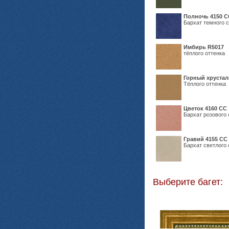
Полночь 4150 С
Бархат темного с
Имбирь R5017
тёплого оттенка
Горный хрустал
Тёплого оттенка
Цветок 4160 СС
Бархат розового 
Гравий 4155 СС
Бархат светлого 
Выберите багет: