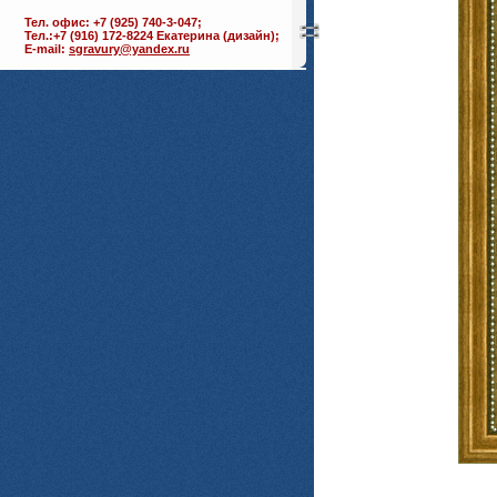
Тел. офис: +7 (925) 740-3-047;
Тел.:+7 (916) 172-8224 Екатерина (дизайн);
E-mail:
sgravury@yandex.ru