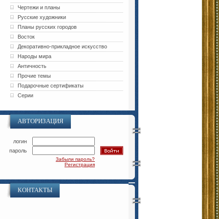
Чертежи и планы
Русские художники
Планы русских городов
Восток
Декоративно-прикладное искусство
Народы мира
Античность
Прочие темы
Подарочные сертификаты
Серии
АВТОРИЗАЦИЯ
логин
пароль
Забыли пароль?
Регистрация
КОНТАКТЫ