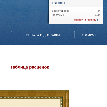
КОРЗИНА
Всего товаров
0
На сумму
0.00
Перейти в корзину
Таблица расценок