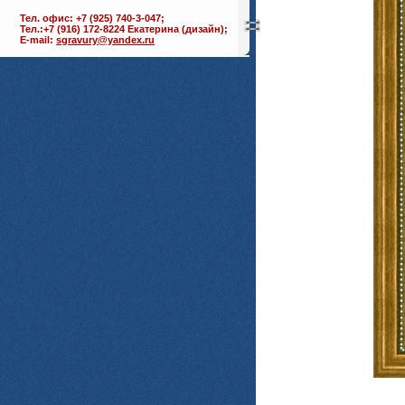
Тел. офис: +7 (925) 740-3-047;
Тел.:+7 (916) 172-8224 Екатерина (дизайн);
E-mail:
sgravury@yandex.ru