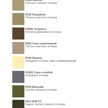
R354 Никель
Светлого тёплого оттенка
R118 Лишайник
Тёплого светлого оттенка
Н3405 Эспрессо
Теплого коричневого оттенка
R363 Серо-коричневый
Тёплого светлого оттенка
R332 Ваниль
Холодного оттенка. Цвет неравномерный
Н3202 Серо-голубой
Холодного оттенка
R119 Бальзам
Теплого зеленого оттенка
Мох 4148 СС
Бархат теплого темного оттенка