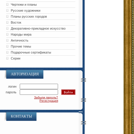
Чертежи и планы
Русские художники
Планы русских городов
Восток
Декоративно-прикладное искусство
Народы мира
Античность
Прочие темы
Подарочные сертификаты
Серии
АВТОРИЗАЦИЯ
логин
пароль
Забыли пароль?
Регистрация
КОНТАКТЫ