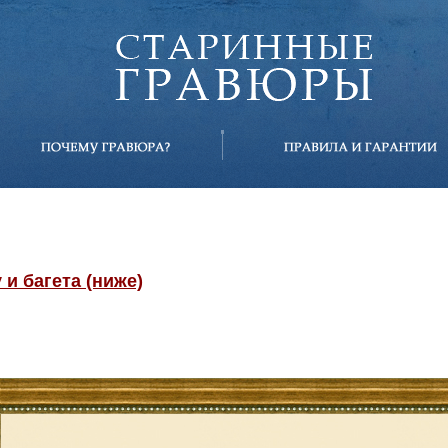
и багета (ниже)