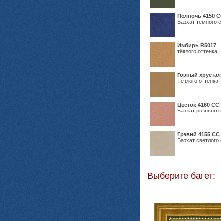
Полночь 4150 С
Бархат темного с
Имбирь R5017
тёплого оттенка
Горный хрустал
Тёплого оттенка
Цветок 4160 СС
Бархат розового 
Гравий 4155 СС
Бархат светлого 
Выберите багет: