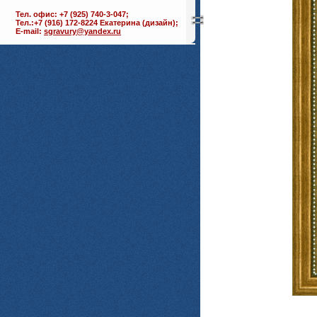
Тел. офис: +7 (925) 740-3-047;
Тел.:+7 (916) 172-8224 Екатерина (дизайн);
E-mail:
sgravury@yandex.ru