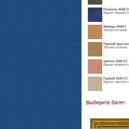
Полночь 4150 С
Бархат темного с
Имбирь R5017
тёплого оттенка
Горный хрустал
Тёплого оттенка
Цветок 4160 СС
Бархат розового 
Гравий 4155 СС
Бархат светлого 
Выберите багет: