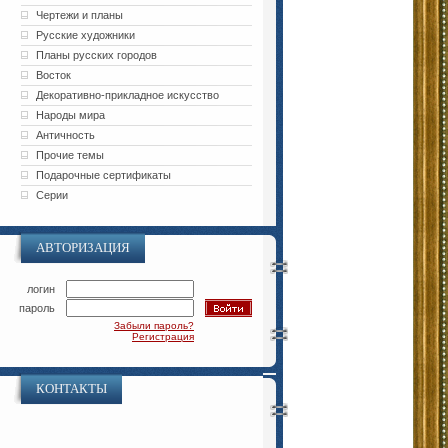
Чертежи и планы
Русские художники
Планы русских городов
Восток
Декоративно-прикладное искусство
Народы мира
Античность
Прочие темы
Подарочные сертификаты
Серии
АВТОРИЗАЦИЯ
логин
пароль
Забыли пароль?
Регистрация
КОНТАКТЫ