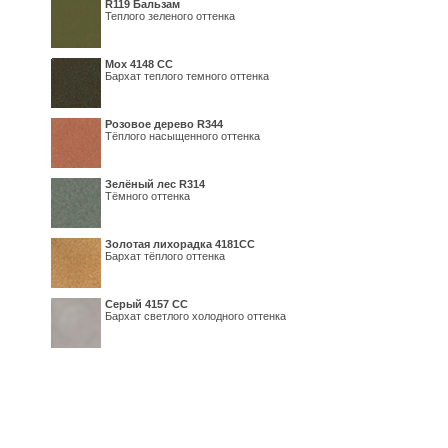
R119 Бальзам
Теплого зеленого оттенка
Мох 4148 СС
Бархат теплого темного оттенка
Розовое дерево R344
Тёплого насыщенного оттенка
Зелёный лес R314
Тёмного оттенка
Золотая лихорадка 4181СС
Бархат тёплого оттенка
Серый 4157 СС
Бархат светлого холодного оттенка