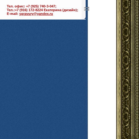
Тел. офис: +7 (925) 740-3-047;
Тел.:+7 (916) 172-8224 Екатерина (дизайн);
E-mail:
sgravury@yandex.ru