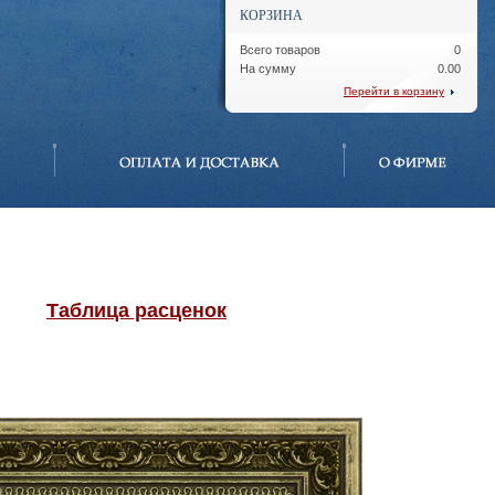
КОРЗИНА
Всего товаров
0
На сумму
0.00
Перейти в корзину
Таблица расценок