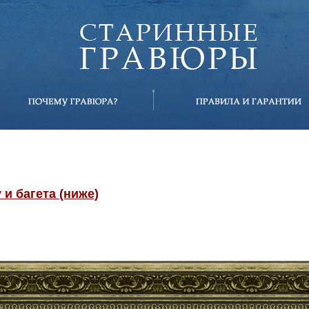
и багета (ниже)