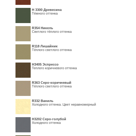
H 3300 Древесина
Тёмного оттенка
R354 Никель
Светлого тёплого оттенка
R118 Лишайник
Тёплого светлого оттенка
Н3405 Эспрессо
Теплого коричневого оттенка
R363 Серо-коричневый
Тёплого светлого оттенка
R332 Ваниль
Холодного оттенка. Цвет неравномерный
Н3202 Серо-голубой
Холодного оттенка