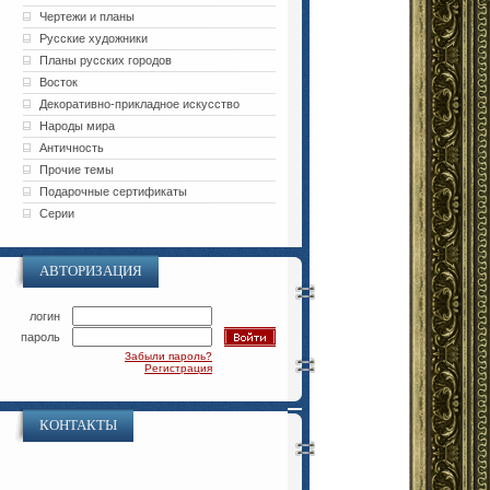
Чертежи и планы
Русские художники
Планы русских городов
Восток
Декоративно-прикладное искусство
Народы мира
Античность
Прочие темы
Подарочные сертификаты
Серии
АВТОРИЗАЦИЯ
логин
пароль
Забыли пароль?
Регистрация
КОНТАКТЫ