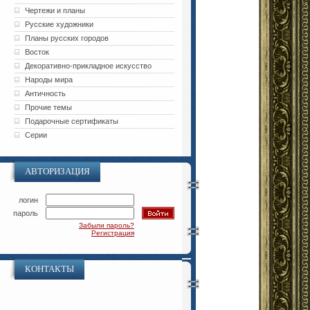
Чертежи и планы
Русские художники
Планы русских городов
Восток
Декоративно-прикладное искусство
Народы мира
Античность
Прочие темы
Подарочные сертификаты
Серии
АВТОРИЗАЦИЯ
логин
пароль
Забыли пароль?
Регистрация
КОНТАКТЫ