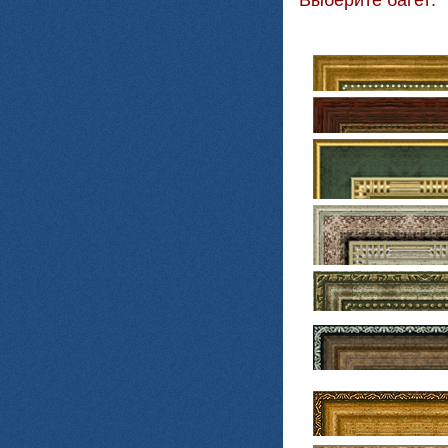
Выберите багет: