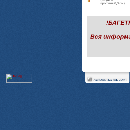
профиля 0,3 см)
!БАГЕ
Вся информ