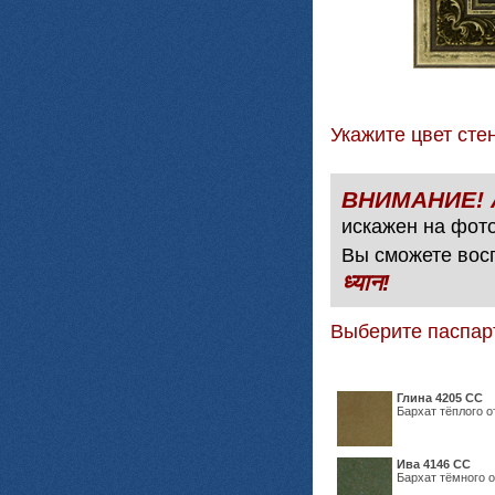
Укажите цвет с
искажен на фото
Вы сможете вос
ध्यान!
Выберите паспар
Глина 4205 СС
Бархат тёплого о
Ива 4146 СС
Бархат тёмного о