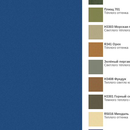
Плющ 701
Тёплого оттенка
H3303 Морская 
Светлого тёплого
R341 Орех
Тёплого оттенка
Зелёный пергам
Светлого тёплого
Н3408 Фундук
Теплого светло к
Н3301 Горный 
Темного теплого 
R5016 Миндаль
Теплого оттенка