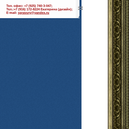
Тел. офис: +7 (925) 740-3-047;
Тел.:+7 (916) 172-8224 Екатерина (дизайн);
E-mail:
sgravury@yandex.ru