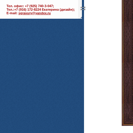
Тел. офис: +7 (925) 740-3-047;
Тел.:+7 (916) 172-8224 Екатерина (дизайн);
E-mail:
sgravury@yandex.ru