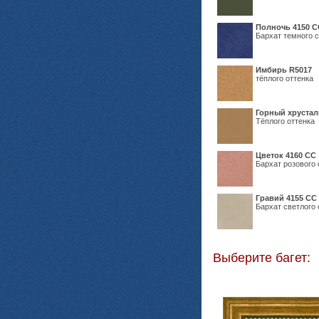
Полночь 4150 С
Бархат темного с
Имбирь R5017
тёплого оттенка
Горный хрустал
Тёплого оттенка
Цветок 4160 СС
Бархат розового 
Гравий 4155 СС
Бархат светлого 
Выберите багет: