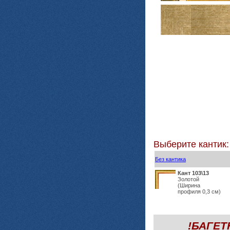
Выберите кантик:
Без кантика
Кант 103\13
Золотой
(Ширина
профиля 0,3 см)
!БАГЕ