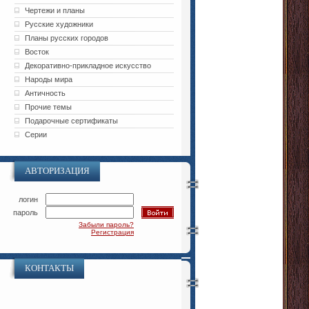
Чертежи и планы
Русские художники
Планы русских городов
Восток
Декоративно-прикладное искусство
Народы мира
Античность
Прочие темы
Подарочные сертификаты
Серии
АВТОРИЗАЦИЯ
логин
пароль
Забыли пароль?
Регистрация
КОНТАКТЫ