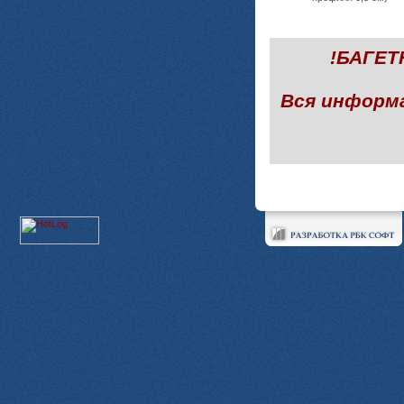
!БАГЕ
Вся информ