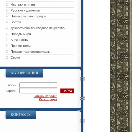
Чертежи и планы
Русские художники
Планы русских городов
Восток
Декоративно-прикладное искусство
Народы мира
Античность
Прочие темы
Подарочные сертификаты
Серии
АВТОРИЗАЦИЯ
логин
пароль
Забыли пароль?
Регистрация
КОНТАКТЫ