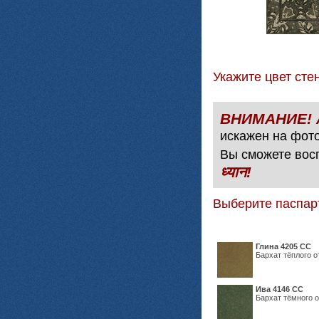
Укажите цвет с
искажен на фото
Вы сможете вос
ध्यान!
Выберите паспар
Глина 4205 СС
Бархат тёплого о
Ива 4146 СС
Бархат тёмного о