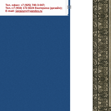
Тел. офис: +7 (925) 740-3-047;
Тел.:+7 (916) 172-8224 Екатерина (дизайн);
E-mail:
sgravury@yandex.ru