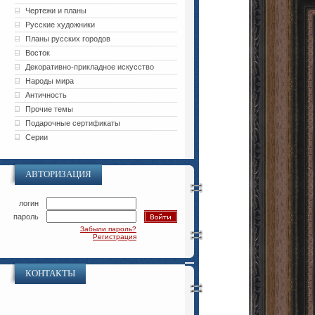
Чертежи и планы
Русские художники
Планы русских городов
Восток
Декоративно-прикладное искусство
Народы мира
Античность
Прочие темы
Подарочные сертификаты
Серии
АВТОРИЗАЦИЯ
логин
пароль
Забыли пароль?
Регистрация
КОНТАКТЫ