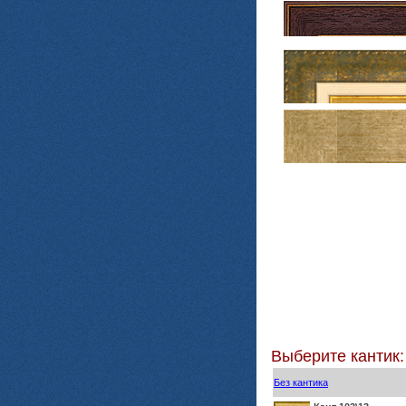
Выберите кантик:
Без кантика