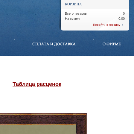
КОРЗИНА
Всего товаров
0
На сумму
0.00
Перейти в корзину
Таблица расценок