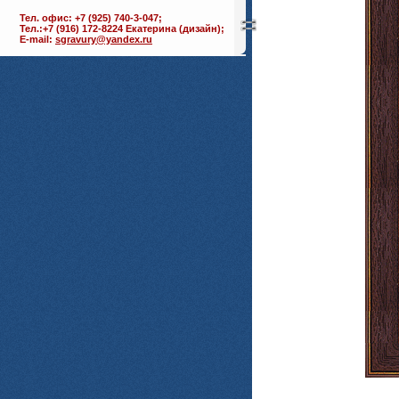
Тел. офис: +7 (925) 740-3-047;
Тел.:+7 (916) 172-8224 Екатерина (дизайн);
E-mail:
sgravury@yandex.ru