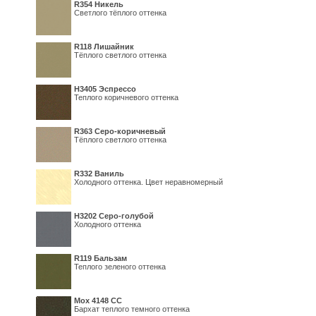
R354 Никель
Светлого тёплого оттенка
R118 Лишайник
Тёплого светлого оттенка
Н3405 Эспрессо
Теплого коричневого оттенка
R363 Серо-коричневый
Тёплого светлого оттенка
R332 Ваниль
Холодного оттенка. Цвет неравномерный
Н3202 Серо-голубой
Холодного оттенка
R119 Бальзам
Теплого зеленого оттенка
Мох 4148 СС
Бархат теплого темного оттенка