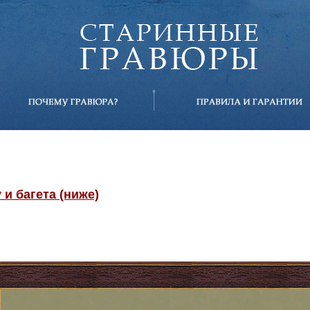
и багета (ниже)