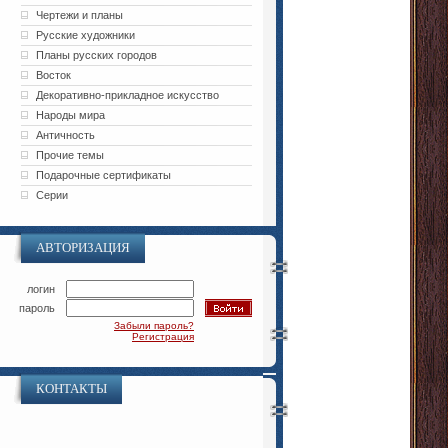
Чертежи и планы
Русские художники
Планы русских городов
Восток
Декоративно-прикладное искусство
Народы мира
Античность
Прочие темы
Подарочные сертификаты
Серии
АВТОРИЗАЦИЯ
логин
пароль
Забыли пароль?
Регистрация
КОНТАКТЫ