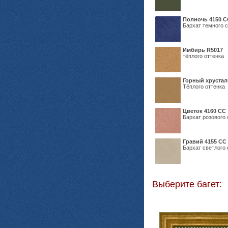
Полночь 4150 С
Бархат темного с
Имбирь R5017
тёплого оттенка
Горный хрустал
Тёплого оттенка
Цветок 4160 СС
Бархат розового 
Гравий 4155 СС
Бархат светлого 
Выберите багет: