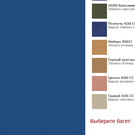
Н3302 Бальзам
Темного серо-зел
Полночь 4150 С
Бархат темного с
Имбирь R5017
тёплого оттенка
Горный хрустал
Тёплого оттенка
Цветок 4160 СС
Бархат розового 
Гравий 4155 СС
Бархат светлого 
Выберите багет: