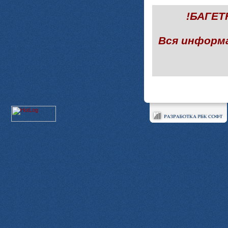
!БАГЕ
Вся информ