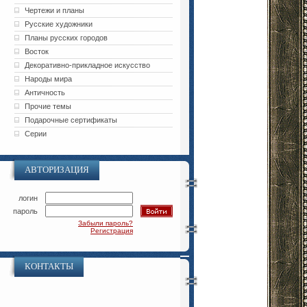
Чертежи и планы
Русские художники
Планы русских городов
Восток
Декоративно-прикладное искусство
Народы мира
Античность
Прочие темы
Подарочные сертификаты
Серии
АВТОРИЗАЦИЯ
логин
пароль
Забыли пароль?
Регистрация
КОНТАКТЫ