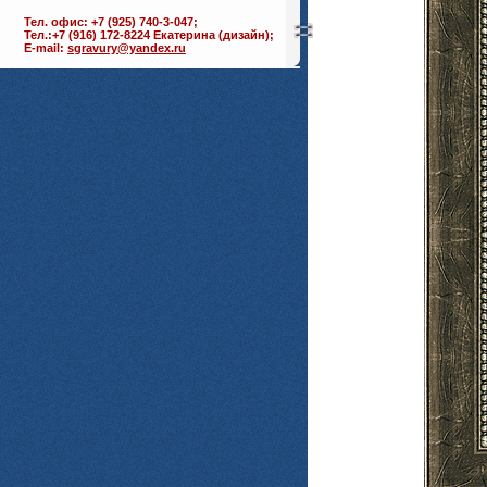
Тел. офис: +7 (925) 740-3-047;
Тел.:+7 (916) 172-8224 Екатерина (дизайн);
E-mail:
sgravury@yandex.ru