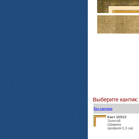
Выберите кантик:
Без кантика
Кант 103\13
Золотой
(Ширина
профиля 0,3 см)