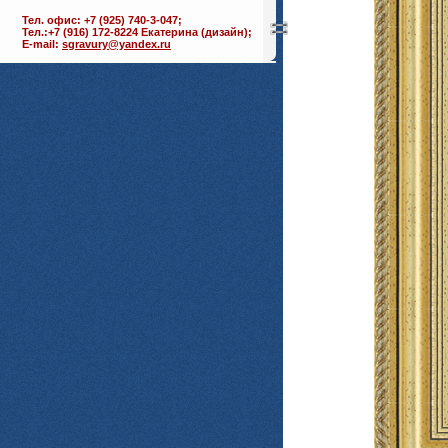
Тел. офис: +7 (925) 740-3-047;
Тел.:+7 (916) 172-8224 Екатерина (дизайн);
E-mail:
sgravury@yandex.ru