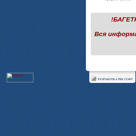
!БАГЕ
Вся информ