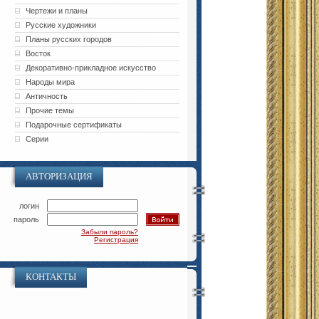
Чертежи и планы
Русские художники
Планы русских городов
Восток
Декоративно-прикладное искусство
Народы мира
Античность
Прочие темы
Подарочные сертификаты
Серии
АВТОРИЗАЦИЯ
логин
пароль
Забыли пароль?
Регистрация
КОНТАКТЫ