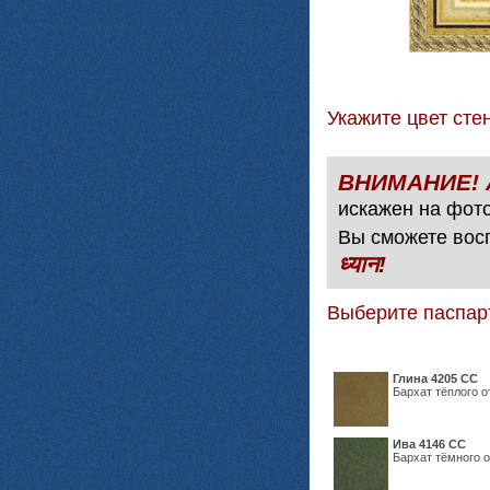
Укажите цвет с
искажен на фото
Вы сможете вос
ध्यान!
Выберите паспар
Глина 4205 СС
Бархат тёплого о
Ива 4146 СС
Бархат тёмного о