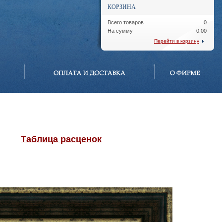
КОРЗИНА
Всего товаров
0
На сумму
0.00
Перейти в корзину
Таблица расценок