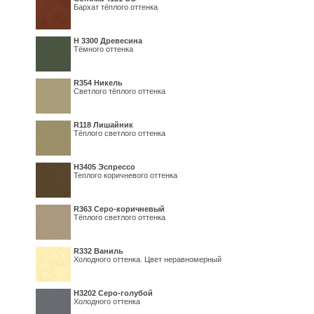
Бархат тёплого оттенка
H 3300 Древесина
Тёмного оттенка
R354 Никель
Светлого тёплого оттенка
R118 Лишайник
Тёплого светлого оттенка
Н3405 Эспрессо
Теплого коричневого оттенка
R363 Серо-коричневый
Тёплого светлого оттенка
R332 Ваниль
Холодного оттенка. Цвет неравномерный
Н3202 Серо-голубой
Холодного оттенка