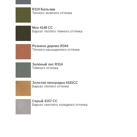
R119 Бальзам
Теплого зеленого оттенка
Мох 4148 СС
Бархат теплого темного оттенка
Розовое дерево R344
Тёплого насыщенного оттенка
Зелёный лес R314
Тёмного оттенка
Золотая лихорадка 4181СС
Бархат тёплого оттенка
Серый 4157 СС
Бархат светлого холодного оттенка