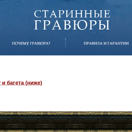
и багета (ниже)