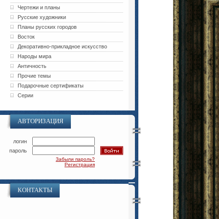
Чертежи и планы
Русские художники
Планы русских городов
Восток
Декоративно-прикладное искусство
Народы мира
Античность
Прочие темы
Подарочные сертификаты
Серии
АВТОРИЗАЦИЯ
логин
пароль
Забыли пароль?
Регистрация
КОНТАКТЫ