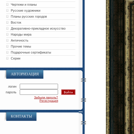
Чертежи и планы
Русские художники
Планы русских городов
Восток
Декоративно-прикладное искусство
Народы мира
Античность
Прочие темы
Подарочные сертификаты
Серии
АВТОРИЗАЦИЯ
логин
пароль
Забыли пароль?
Регистрация
КОНТАКТЫ