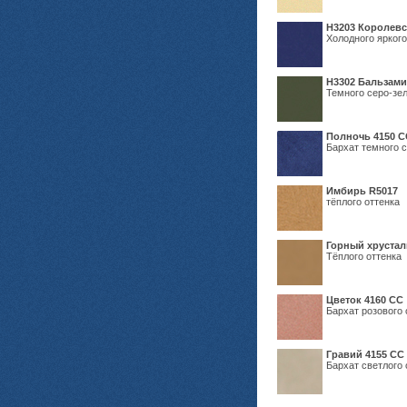
Н3203 Королевс
Холодного яркого
Н3302 Бальзам
Темного серо-зел
Полночь 4150 С
Бархат темного с
Имбирь R5017
тёплого оттенка
Горный хрустал
Тёплого оттенка
Цветок 4160 СС
Бархат розового 
Гравий 4155 СС
Бархат светлого 