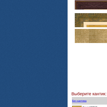
Выберите кантик:
Без кантика