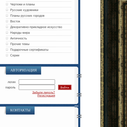
Чертежи и планы
Русские художники
Планы русских городов
Восток
Декоративно-прикладное искусство
Народы мира
Античность
Прочие темы
Подарочные сертификаты
Серии
АВТОРИЗАЦИЯ
логин
пароль
Забыли пароль?
Регистрация
КОНТАКТЫ