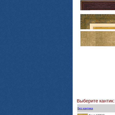
Выберите кантик:
Без кантика