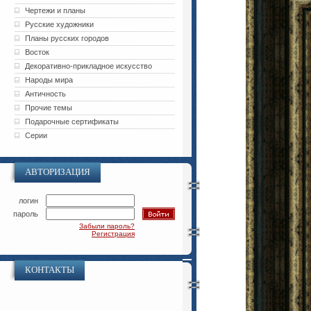
Чертежи и планы
Русские художники
Планы русских городов
Восток
Декоративно-прикладное искусство
Народы мира
Античность
Прочие темы
Подарочные сертификаты
Серии
АВТОРИЗАЦИЯ
логин
пароль
Забыли пароль?
Регистрация
КОНТАКТЫ