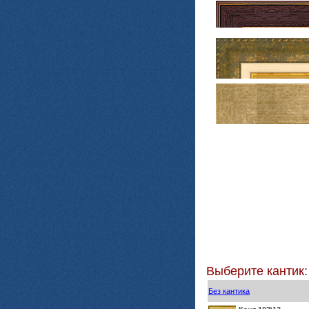
Выберите кантик:
Без кантика