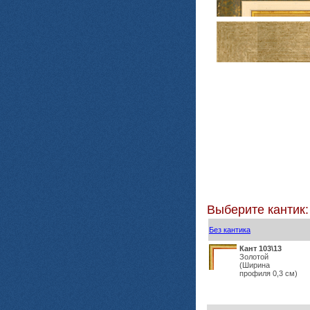
Выберите кантик:
Без кантика
Кант 103\13
Золотой
(Ширина
профиля 0,3 см)