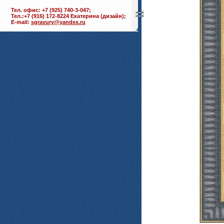
Тел. офис: +7 (925) 740-3-047;
Тел.:+7 (916) 172-8224 Екатерина (дизайн);
E-mail:
sgravury@yandex.ru