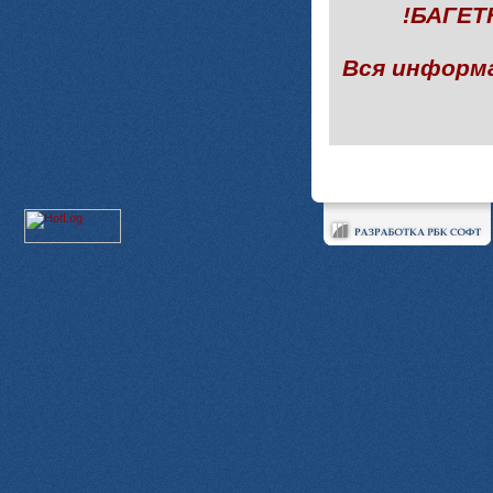
!БАГЕ
Вся информ