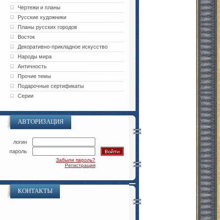
Чертежи и планы
Русские художники
Планы русских городов
Восток
Декоративно-прикладное искусство
Народы мира
Античность
Прочие темы
Подарочные сертификаты
Серии
АВТОРИЗАЦИЯ
логин
пароль
Забыли пароль?
Регистрация
КОНТАКТЫ