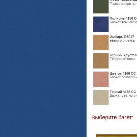
Н3302 Бальзам
Темного серо-зел
Полночь 4150 С
Бархат темного с
Имбирь R5017
тёплого оттенка
Горный хрустал
Тёплого оттенка
Цветок 4160 СС
Бархат розового 
Гравий 4155 СС
Бархат светлого 
Выберите багет: