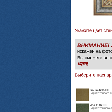
Укажите цвет с
искажен на фото
Вы сможете вос
ध्यान!
Выберите паспар
Глина 4205 СС
Бархат тёплого о
Ива 4146 СС
Бархат тёмного о