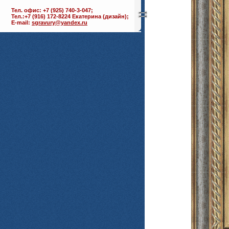
Тел. офис: +7 (925) 740-3-047;
Тел.:+7 (916) 172-8224 Екатерина (дизайн);
E-mail:
sgravury@yandex.ru