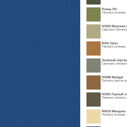
Плющ 701
Тёплого оттенка
H3303 Морская 
Светлого тёплого
R341 Орех
Тёплого оттенка
Зелёный пергам
Светлого тёплого
Н3408 Фундук
Теплого светло к
Н3301 Горный 
Темного теплого 
R5016 Миндаль
Теплого оттенка