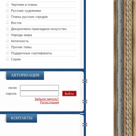
Чертежи и планы
Русские художники
Планы русских городов
Восток
Декоративно-прикладное искусство
Народы мира
Античность
Прочие темы
Подарочные сертификаты
Серии
АВТОРИЗАЦИЯ
логин
пароль
Забыли пароль?
Регистрация
КОНТАКТЫ