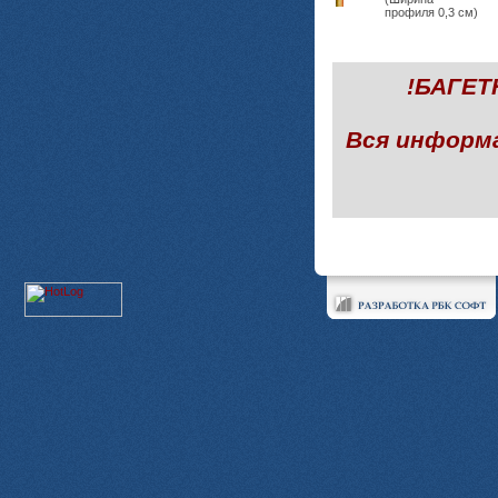
профиля 0,3 см)
!БАГЕ
Вся информ